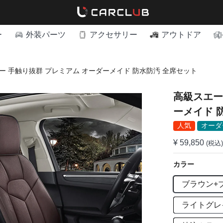
ー
外装パーツ
アクセサリー
アウトドア
ー 手触り抜群 プレミアム オーダーメイド 防水防汚 全席セット
高級スエー
ー
人気
オーダ
¥ 59,850
(税込)
カラー
ブラウン+
ライトグレ