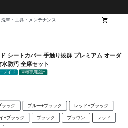
洗車・工具・メンテナンス
ド シートカバー 手触り抜群 プレミアム オーダ
メイド 防水防汚 全席セット
ーメイド
車種専用設計
ブラック
ブルー+ブラック
レッド+ブラック
イ+ブラック
ブラック
ブラウン
レッド