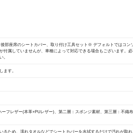
、後部座席のシートカバー、取り付け工具セット※ デフォルトではコン
が付属していませんが、車種によって対応できる場合もございます。必
い。
します。
ハーフレザー(本革+PUレザー)、第二層：スポンジ素材、第三層：不織
いるため、濡れタオルなどでシートカバーを水拭するだけで汚れが取れ