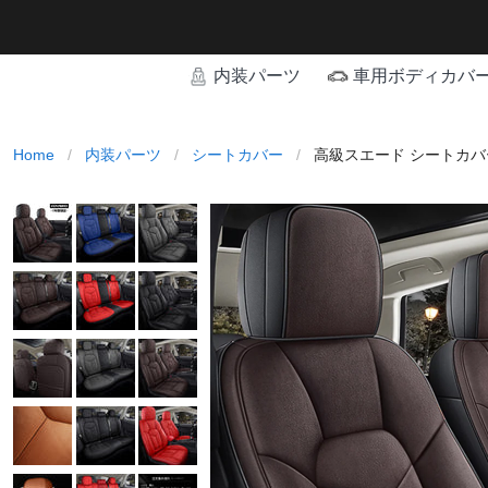
内装パーツ
車用ボディカバ
Home
/
内装パーツ
/
シートカバー
/
高級スエード シートカバ