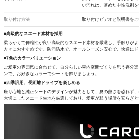
い汚れは、薄めた中性洗剤を
取り付け方法
取り付けビデオと説明書をご
■
高級的なスエード素材を採用
柔らかくて伸縮性が良い高級的なスエード素材を厳選し、手触りがよ
方々におすすめです。防汚防水で、オールシーズン安心で、快適にド
■
7色のカラーバリエーション
ご愛車の雰囲気に合わせて、自分らしい車内空間づくりを思う存分楽
ンで、お好きなカラーでシートを飾りましょう。
■
四季汎用、長距離ドライブを楽しめる
座り心地と純正シートのデザインが魅力として、夏の熱さを恐れず、
大切にしたスエード生地を厳選しており、愛車が憩う場所を安らぎと