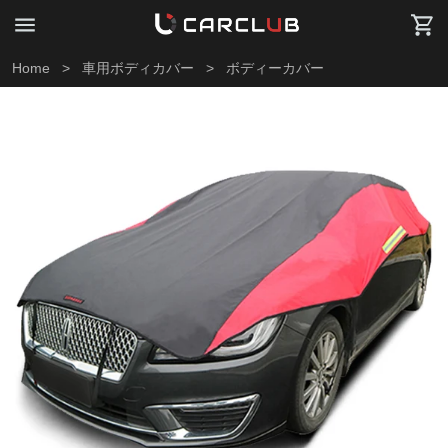
Home
>
車用ボディカバー
>
ボディーカバー