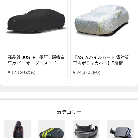
高品質 JUSTFIT保証 5層構造
【ASTA ハイルガード 雹対策
車カバー オーダーメイド 台
車両ボディカバー】5層構造
風対策 裏起毛 防水 耐久性 傷
厚手 オーダーメイド 凍結防
¥ 17,120
¥ 24,320
(税込)
(税込)
保護
止 防雪防風 極厚 防風ロープ
付きボディカバー
カテゴリー