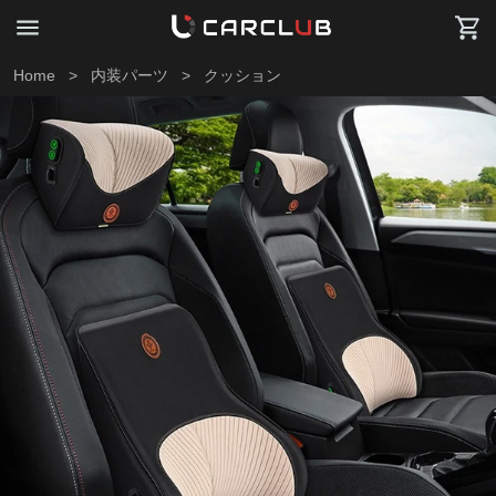
Home
>
内装パーツ
>
クッション