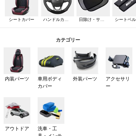
シートカバー
ハンドルカバ
日除け・サン
シートベル
ー
シェード
カバー
カテゴリー
内装パーツ
車用ボディ
外装パーツ
アクセサリ
カバー
ー
アウトドア
洗車・工
具・メンテ