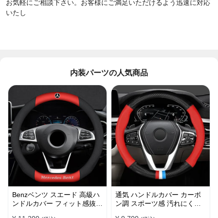
お気軽にご相談下さい。お客様にご満足いただけるよう迅速に対応
いたし
内装パーツの人気商品
Benzベンツ スエード 高級ハ
通気 ハンドルカバー カーボ
ンドルカバー フィット感抜群
ン調 スポーツ感 汚れにくい
おしゃれ 操作性向上 四季
滑り止め かっこいい 取り付