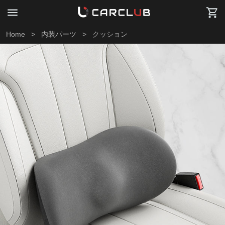
Home
>
内装パーツ
>
クッション