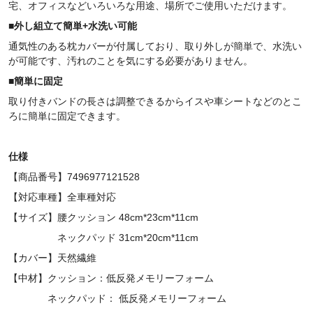
宅、オフィスなどいろいろな用途、場所でご使用いただけます。
■
外し組立て簡単
+
水洗い可能
通気性のある枕カバーが付属しており、取り外しが簡単で、水洗い
が可能です、汚れのことを気にする必要がありません。
■
簡単に固定
取り付きバンドの長さは調整できるからイスや車シートなどのとこ
ろに簡単に固定できます。
仕様
【商品番号】7496977121528
【対応車種】全車種対応
【サイズ】腰クッション 48cm*23cm*11cm
ネックパッド 31cm*20cm*11cm
【カバー】天然繊維
【中材】クッション：低反発メモリーフォーム
ネックパッド： 低反発メモリーフォーム