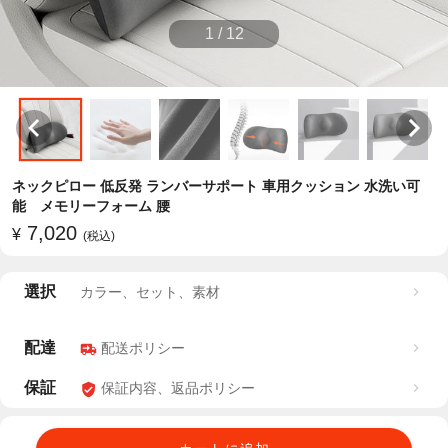
1
/
12
ネックピロー 低反発 ランバーサポート 車用クッション 水洗い可
能 メモリーフォーム 腰
7,020
¥
(税込)
選択
カラー、セット、素材
配達
配送ポリシー
保証
保証内容、返品ポリシー