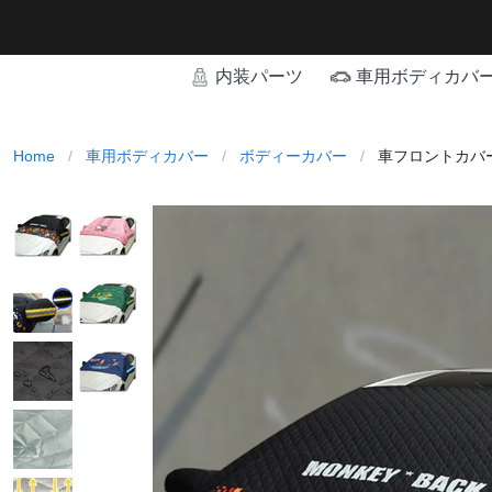
内装パーツ
車用ボディカバ
Home
/
車用ボディカバー
/
ボディーカバー
/
車フロントカバー