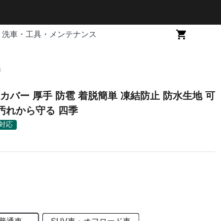
洗車・工具・メンテナンス
季
カバー 厚手 防雹 着脱簡単 凍結防止 防水生地 可
 汚れから守る 四季
対応