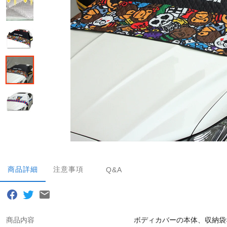
商品詳細
注意事項
Q&A
商品内容
ボディカバーの本体、収納袋×