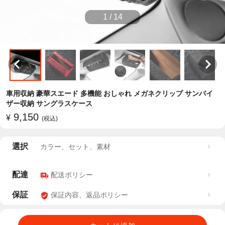
1
/
14
車用収納 豪華スエード 多機能 おしゃれ メガネクリップ サンバイ
ザー収納 サングラスケース
9,150
¥
(税込)
選択
カラー、セット、素材
配達
配送ポリシー
保証
保証内容、返品ポリシー