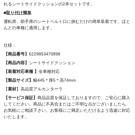
れるシートサイドクッションの2本セットです。
■
取り付け簡単
運転席、助手席のシートベルト口に挟むだけの簡単装着です。ほと
んどの車種に適用します。
仕様：
【商品番号】
6229853470898
【商品内容】
シートサイドクッション
【装着対応車種 】
全車種対応
【製品サイズ】
幅445＊厚5＊高74mm
【
素材
】高品質アルカンターラ
【サービス保証】
商品品質を保証しておりますので、ご安心に購入
してください。商品に不具合またはご不明な点がございましたら、
お気軽にご相談下さい。お客様にご満足いただけるよう迅速に対応
いたします。