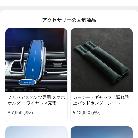
アクセサリーの人気商品
メルセデスベンツ専用 スマホ
カーシートギャップ 漏れ防
ホルダー ワイヤレス充電 吹
止パッドホンダ シートコン
き出し口用 ライト付きロゴ
ソール 隙間 クッション
¥ 7,050
¥ 13,630
(税込)
(税込)