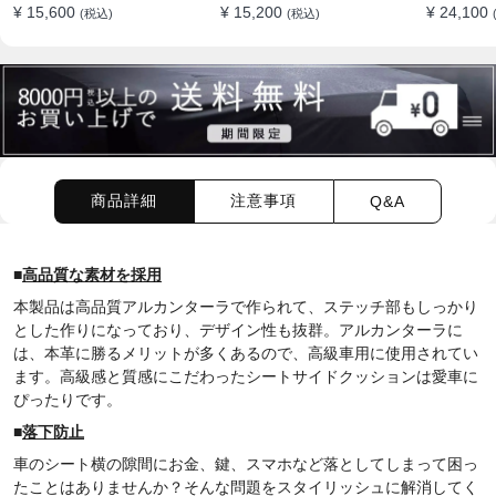
¥ 15,600
¥ 15,200
¥ 24,100
(税込)
(税込)
商品詳細
注意事項
Q&A
■
高品質な素材を採用
本製品は高品質アルカンターラで作られて、ステッチ部もしっかり
とした作りになっており、デザイン性も抜群。アルカンターラに
は、本革に勝るメリットが多くあるので、高級車用に使用されてい
ます。高級感と質感にこだわった
シートサイドクッション
は愛車に
ぴったりです。
■
落下防止
車のシート横の隙間にお金、鍵、スマホなど落としてしまって困っ
たことはありませんか？そんな問題をスタイリッシュに解消してく