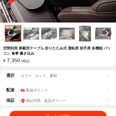
1
/
8
空間利用 車載用テーブル 折りたたみ式 運転席 助手席 多機能 パソ
コン 食事 書き込み
7,350
¥
(税込)
選択
カラー、セット、素材
配達
配送ポリシー
保証
保証内容、返品ポリシー