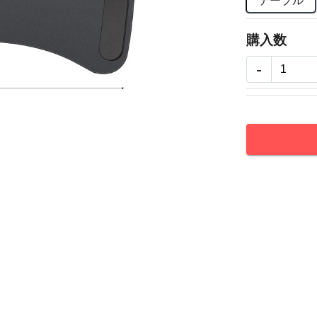
テーブル
購入数
-