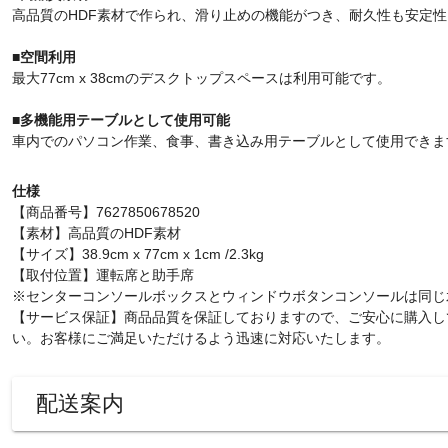
高品質のHDF素材で作られ、滑り止めの機能がつき、耐久性も安定
■空間利用
最大77cm x 38cmのデスクトップスペースは利用可能です。
■多機能用テーブルとして使用可能
車内でのパソコン作業、食事、書き込み用テーブルとして使用できま
仕様
【商品番号】7627850678520
【素材】高品質のHDF素材
【サイズ】38.9cm x 77cm x 1cm /2.3kg
【取付位置】運転席と助手席
※センターコンソールボックスとウィンドウボタンコンソールは同じ
【サービス保証】商品品質を保証しておりますので、ご安心に購入し
い。お客様にご満足いただけるよう迅速に対応いたします。
配送案内