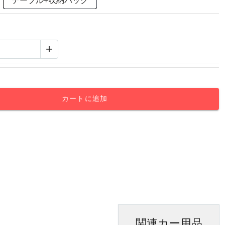
テーブル+収納バッグ
+
カートに追加
関連カー用品