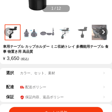
1
/
12
車用テーブル カップホルダー ミニ収納トレイ 多機能用テーブル 食
事 物置き用 高品質
3,650
¥
(税込)
選択
カラー、セット、素材
配達
配送ポリシー
保証
保証内容、返品ポリシー