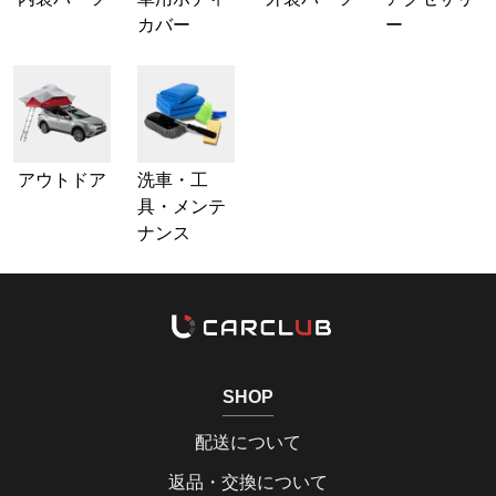
カバー
ー
アウトドア
洗車・工
具・メンテ
ナンス
SHOP
配送について
返品・交換について