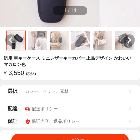
1
/
14
汎用 車キーケース ミニレザーキーカバー 上品デザイン かわいい
マカロン色
3,550
¥
(税込)
選択
カラー、セット、素材
配達
配送ポリシー
保証
保証内容、返品ポリシー