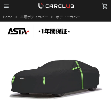
Home
>
車用ボディカバー
>
ボディーカバー