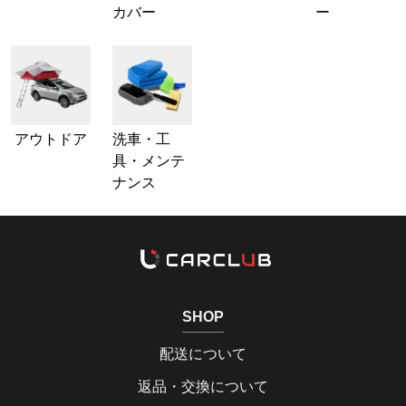
カバー
ー
アウトドア
洗車・工
具・メンテ
ナンス
SHOP
配送について
返品・交換について