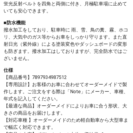
蛍光反射ベルトを四角と両側に付き、月極駐車場に止めて
いても安心できます。
■防水機能
撥水加工をしており、駐車時に 雨、雪、鳥の糞、霧、ホコ
リ、大気中のガス等からお車をしっかり守ります。また直
射日光（紫外線）による塗装変色やダッシュボードの変形
も防ぎます。撥水加工はしておりますが、完全防水ではご
ざいません。
仕様
【商品番号】7897934987512
【専用設計】お客様のお車に合わせてオーダーメイドで製
作します。ご注文をする際は「Note」にメーカー、車種、
年式を記入してください。
【最適な商品】オーダーメイドによりお車に合う形状、大
きさの商品をお届けします。
【対応車種 】オーダーメイドのため軽自動車から大型車ま
で幅広く対応できます。