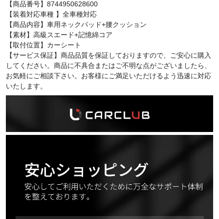
【商品番号】8744950628600
【装着対応車種 】全車種対応
【商品内容】車用ネックパッド+腰クッション
【素材】高級スエード+記憶綿コア
【取付位置】カーシート
【サービス保証】商品品質を保証しておりますので、ご安心に購入
してください。商品に不具合またはご不明な点がございましたら、
お気軽にご相談下さい。お客様にご満足いただけるよう迅速に対応
いたします。