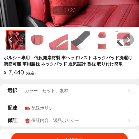
1
/
23
ポルシェ専用 低反発素材製 車ヘッドレスト ネックパッド洗濯可
調節可能 車用腰枕 ネックパッド 通気設計 首枕 取り付け簡単
7,440
¥
(税込)
選択
カラー、セット、素材
配達
配送ポリシー
保証
保証内容、返品ポリシー