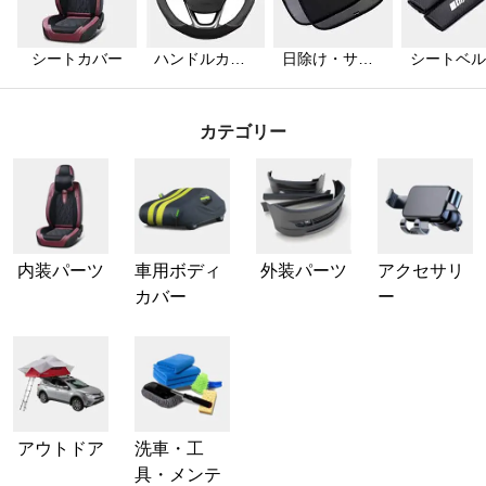
シートカバー
ハンドルカバ
日除け・サン
シートベル
ー
シェード
カバー
カテゴリー
内装パーツ
車用ボディ
外装パーツ
アクセサリ
カバー
ー
アウトドア
洗車・工
具・メンテ