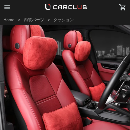
Home
>
内装パーツ
>
クッション