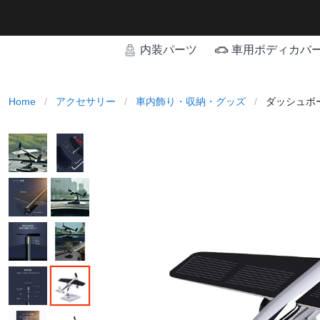
内装パーツ
車用ボディカバ
Home
/
アクセサリー
/
車内飾り・収納・グッズ
/
ダッシュボ