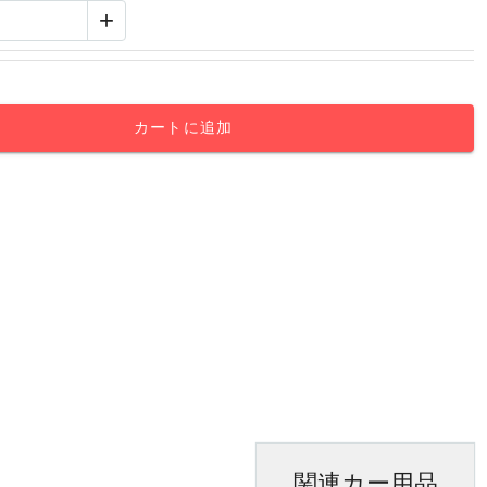
+
カートに追加
関連カー用品