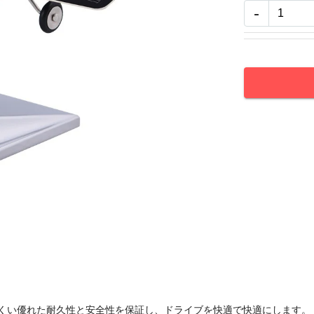
-
にくい優れた耐久性と安全性を保証し、ドライブを快適で快適にします。