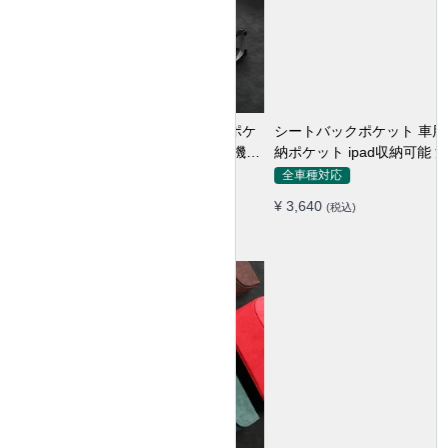
シートバックポケット 車用収
納ポケット ipad収納可能 汚れ
防止 子供のキック対策
全車種対応
¥ 3,640
(税込)