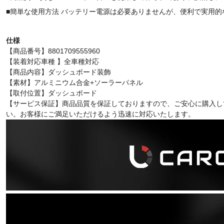
■簡単な使用方法 バッテリー電源は必要ありませんが、便利で実用
仕様
【商品番号】8801709555960
【装着対応車種 】全車種対応
【商品内容】ダッシュボード装飾
【素材】アルミニウム合金+ソーラーパネル
【取付位置】ダッシュボード
【サービス保証】商品品質を保証しておりますので、ご安心に購入し
い。お客様にご満足いただけるよう迅速に対応いたします。