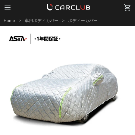
Home
>
車用ボディカバー
>
ボディーカバー