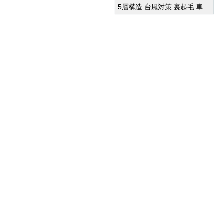
¥ 24,320
(税込)
プ付きボディカバー