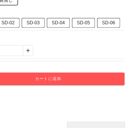
袋無し
SD-02
SD-03
SD-04
SD-05
SD-06
+
カートに追加