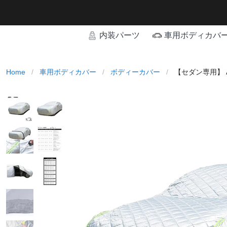
内装パーツ
車用ボディカバ
Home
/
車用ボディカバー
/
ボディーカバー
/
【セダン専用】 