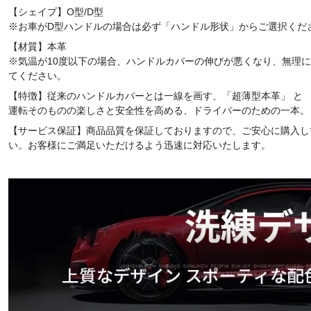
【シェイプ】O型/D型
※お車がD型ハンドルの場合は必ず「ハンドル形状」からご選択くだ
【材質】本革
※気温が10度以下の場合、ハンドルカバーの伸びが悪くなり、無理
てください。
【特徴】従来のハンドルカバーとは一線を画す、「超薄型本革」 と 
運転そのものの楽しさと安全性を高める、ドライバーのための一本。
【サービス保証】商品品質を保証しておりますので、ご安心に購入し
い。お客様にご満足いただけるよう迅速に対応いたします。