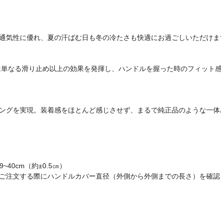
通気性に優れ、夏の汗ばむ日も冬の冷たさも快適にお過ごしいただけま
は単なる滑り止め以上の効果を発揮し、ハンドルを握った時のフィット
ングを実現。装着感をほとんど感じさせず、まるで純正品のような一体
~40cm（約±0.5㎝）
ご注文する際にハンドルカバー直径（外側から外側までの長さ）を確認