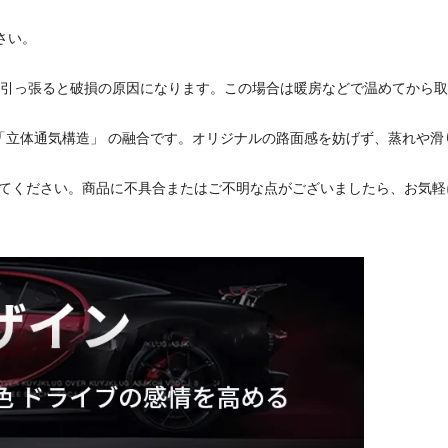
さい。
に引っ張ると破損の原因になります。この場合は暖房などで温めてから
「立体通気構造」 の融合です。オリジナルの路面感を妨げず、蒸れや滑
てください。商品に不具合またはご不明な点がございましたら、お気軽