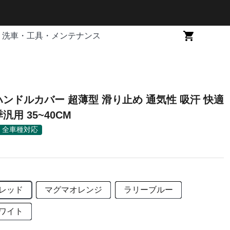
洗車・工具・メンテナンス
ハンドルカバー 超薄型 滑り止め 通気性 吸汗 快適
汎用 35~40CM
全車種対応
レッド
マグマオレンジ
ラリーブルー
ワイト