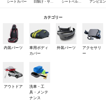
シートカバー
日除け・サン
シートベルト
アンビエン
シェード
カバー
ライト
カテゴリー
内装パーツ
車用ボディ
外装パーツ
アクセサリ
カバー
ー
アウトドア
洗車・工
具・メンテ
ナンス