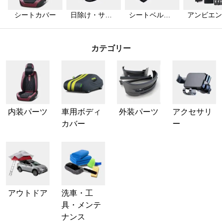
シートカバー
日除け・サン
シートベルト
アンビエン
シェード
カバー
ライト
カテゴリー
内装パーツ
車用ボディ
外装パーツ
アクセサリ
カバー
ー
アウトドア
洗車・工
具・メンテ
ナンス