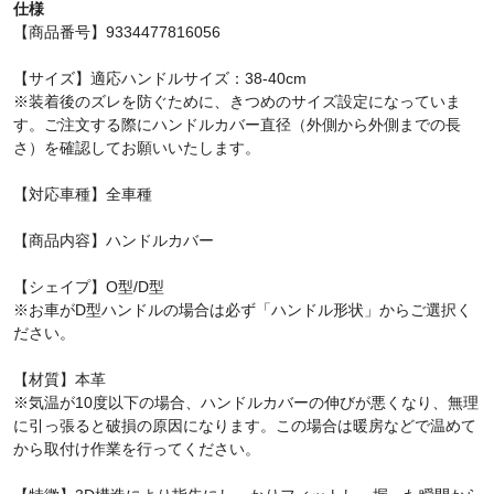
仕様
【商品番号】9334477816056
【サイズ】適応ハンドルサイズ：38-40cm
※装着後のズレを防ぐために、きつめのサイズ設定になっていま
す。ご注文する際にハンドルカバー直径（外側から外側までの長
さ）を確認してお願いいたします。
【対応車種】全車種
【商品内容】ハンドルカバー
【シェイプ】O型/D型
※お車がD型ハンドルの場合は必ず「ハンドル形状」からご選択く
ださい。
【材質】本革
※気温が10度以下の場合、ハンドルカバーの伸びが悪くなり、無理
に引っ張ると破損の原因になります。この場合は暖房などで温めて
から取付け作業を行ってください。