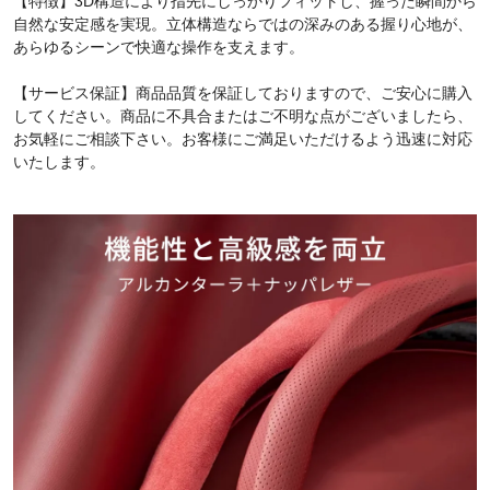
【特徴】3D構造により指先にしっかりフィットし、握った瞬間から
自然な安定感を実現。立体構造ならではの深みのある握り心地が、
あらゆるシーンで快適な操作を支えます。
【サービス保証】商品品質を保証しておりますので、ご安心に購入
してください。商品に不具合またはご不明な点がございましたら、
お気軽にご相談下さい。お客様にご満足いただけるよう迅速に対応
いたします。