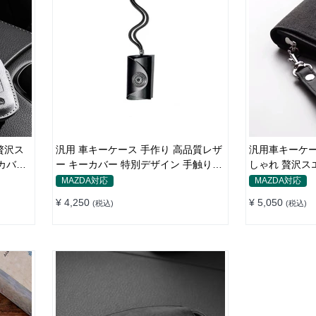
贅沢ス
汎用 車キーケース 手作り 高品質レザ
汎用車キーケー
カバー
ー キーカバー 特別デザイン 手触りい
しゃれ 贅沢ス
い
ン
MAZDA対応
MAZDA対応
¥ 4,250
¥ 5,050
(税込)
(税込)