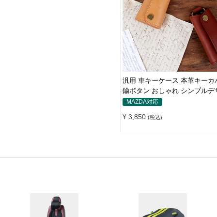
汎用 車キーケース 本革キーカ
鍮ボタン おしゃれ シンプルデ
MAZDA対応
¥ 3,850
(税込)