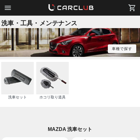
洗車・工具・メンテナンス
車種で探す
洗車セット
ホコリ取り道具
MAZDA 洗車セット