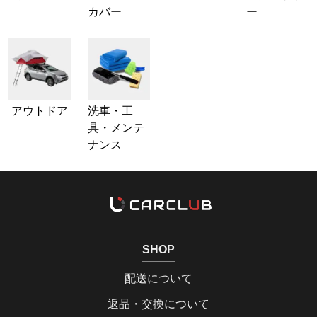
カバー
ー
アウトドア
洗車・工
具・メンテ
ナンス
SHOP
配送について
返品・交換について