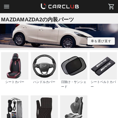
MAZDAMAZDA2の内装パーツ
車を選び直す
シートカバー
ハンドルカバー
日除け・サンシェ
シートベルトカバ
ード
ー