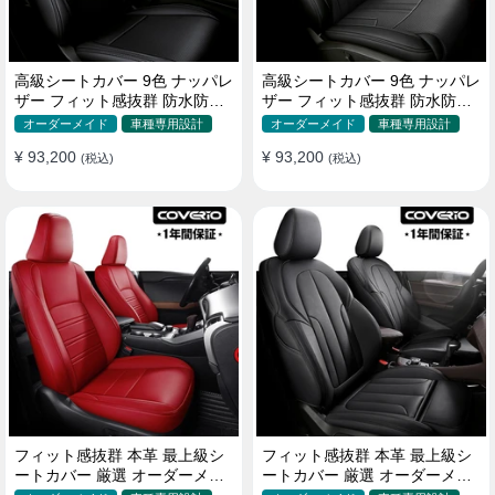
高級シートカバー 9色 ナッパレ
高級シートカバー 9色 ナッパレ
ザー フィット感抜群 防水防汚
ザー フィット感抜群 防水防汚
オーダーメイド 全席セット
オーダーメイド 全席セット
オーダーメイド
車種専用設計
オーダーメイド
車種専用設計
¥ 93,200
¥ 93,200
(税込)
(税込)
フィット感抜群 本革 最上級シ
フィット感抜群 本革 最上級シ
ートカバー 厳選 オーダーメイ
ートカバー 厳選 オーダーメイ