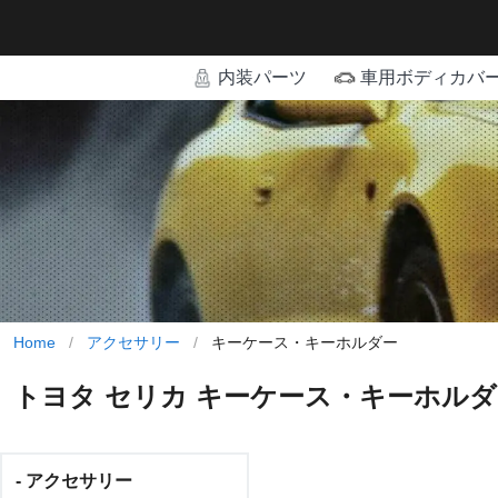
内装パーツ
車用ボディカバ
Home
/
アクセサリー
/
キーケース・キーホルダー
トヨタ セリカ キーケース・キーホル
- アクセサリー