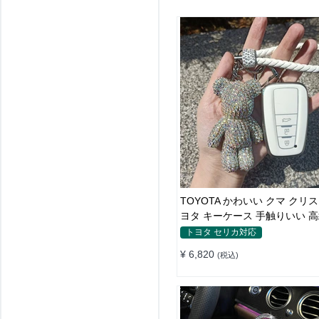
TOYOTA かわいい クマ クリ
ヨタ キーケース 手触りいい 高
止
トヨタ セリカ対応
¥ 6,820
(税込)