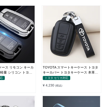
ーケース リモコン キーカ
TOYOTA スマートキーケース トヨタ
U 軽量 シリコン トヨタ
キーカバー トヨタキーケース 本革レ
ザー
対応
トヨタ セリカ対応
¥ 4,230
(税込)