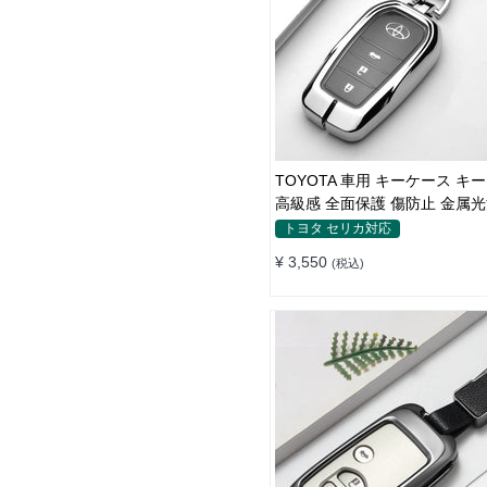
TOYOTA 車用 キーケース キ
高級感 全面保護 傷防止 金属光
ャレ
トヨタ セリカ対応
¥ 3,550
(税込)