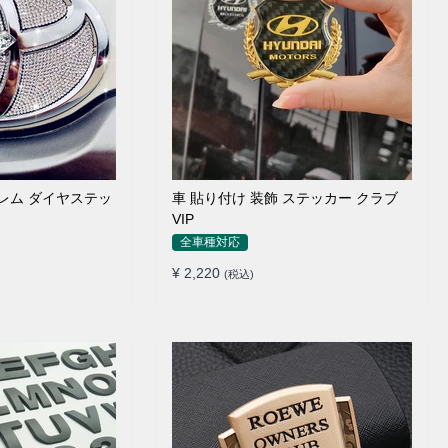
ブレム ダイヤステッ
車 貼り付け 装飾 ステッカー クラブ
VIP
全車種対応
¥ 2,220
(税込)