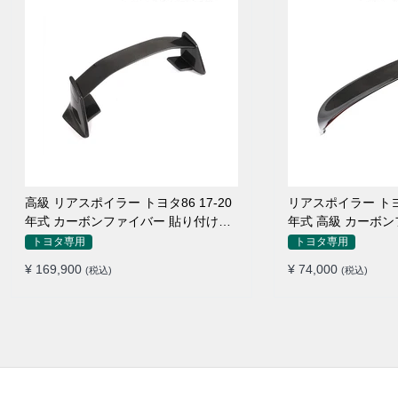
高級 リアスポイラー トヨタ86 17-20
リアスポイラー トヨ
年式 カーボンファイバー 貼り付け装
年式 高級 カーボ
着
トヨタ専用
トヨタ専用
¥ 169,900
¥ 74,000
(税込)
(税込)