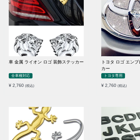
車 金属 ライオン ロゴ 装飾ステッカー
トヨタ ロゴ エン
カー
全車種対応
トヨタ専用
¥ 2,760
¥ 2,760
(税込)
(税込)