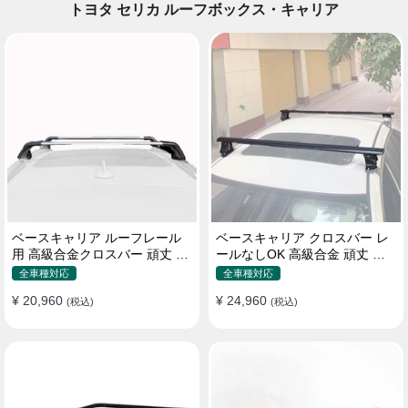
トヨタ セリカ ルーフボックス・キャリア
ベースキャリア ルーフレール
ベースキャリア クロスバー レ
用 高級合金クロスバー 頑丈 ロ
ールなしOK 高級合金 頑丈 ロ
ック付き ベースラックセット
ック付き ベースラックセット
全車種対応
全車種対応
¥ 20,960
¥ 24,960
(税込)
(税込)