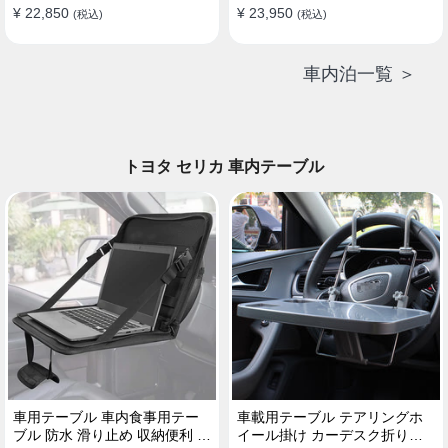
¥ 22,850
¥ 23,950
(税込)
(税込)
車内泊一覧 ＞
トヨタ セリカ 車内テーブル
車用テーブル 車内食事用テー
車載用テーブル テアリングホ
ブル 防水 滑り止め 収納便利 多
イール掛け カーデスク折りた