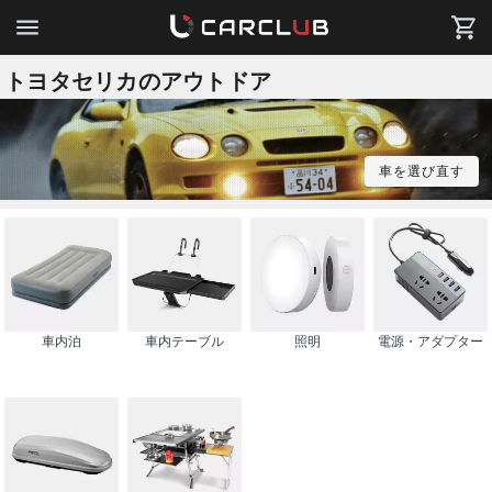
トヨタセリカのアウトドア
車を選び直す
車内泊
車内テーブル
照明
電源・アダプター