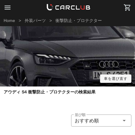
Home
>
外装パーツ
>
衝撃防止・プロテクター
車を選び直す
アウディ S4 衝撃防止・プロテクターの検索結果
並び順
おすすめ順