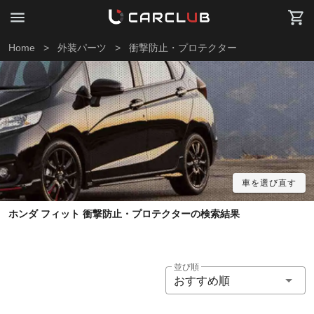
Home
>
外装パーツ
>
衝撃防止・プロテクター
車を選び直す
ホンダ フィット 衝撃防止・プロテクターの検索結果
並び順
おすすめ順