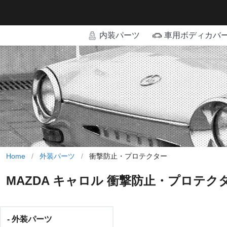
内装パーツ
車用ボディカバ
Home
/
外装パーツ
/
衝撃防止・プロテクター
MAZDA キャロル 衝撃防止・プロテ
- 外装パーツ