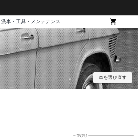
洗車・工具・メンテナンス
車を選び直す
並び順