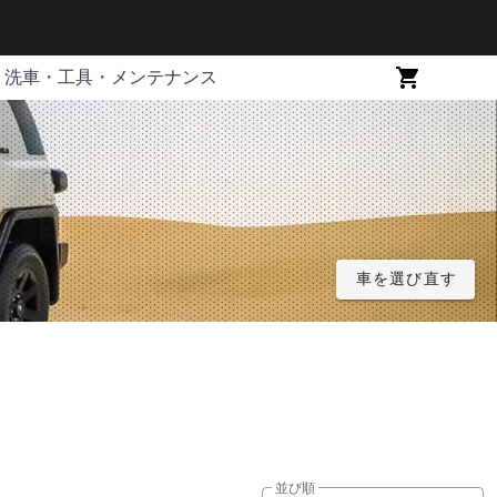
洗車・工具・メンテナンス
車を選び直す
並び順