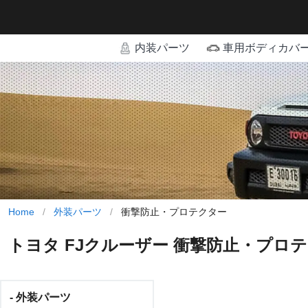
内装パーツ
車用ボディカバ
Home
/
外装パーツ
/
衝撃防止・プロテクター
トヨタ FJクルーザー 衝撃防止・プロ
- 外装パーツ