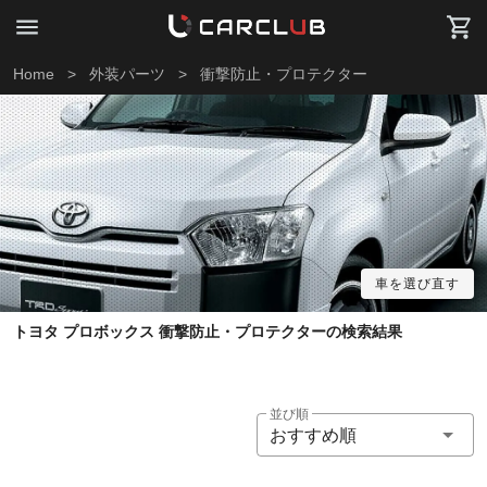
Home
>
外装パーツ
>
衝撃防止・プロテクター
車を選び直す
トヨタ プロボックス 衝撃防止・プロテクターの検索結果
並び順
おすすめ順