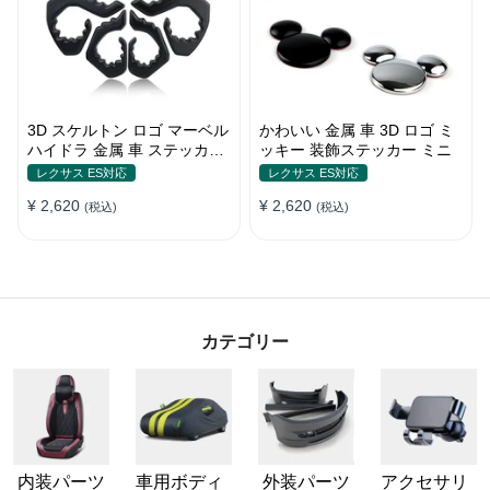
3D スケルトン ロゴ マーベル
かわいい 金属 車 3D ロゴ ミ
ハイドラ 金属 車 ステッカー
ッキー 装飾ステッカー ミニ
テールマーク
レクサス ES対応
レクサス ES対応
¥ 2,620
¥ 2,620
(税込)
(税込)
カテゴリー
内装パーツ
車用ボディ
外装パーツ
アクセサリ