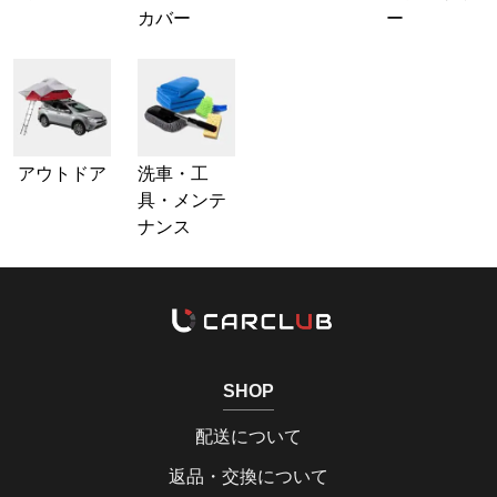
カバー
ー
アウトドア
洗車・工
具・メンテ
ナンス
SHOP
配送について
返品・交換について