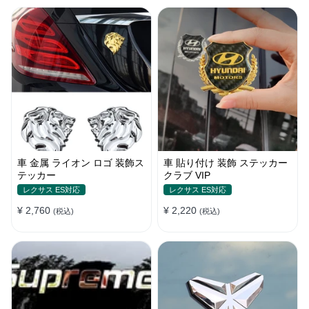
車 金属 ライオン ロゴ 装飾ス
車 貼り付け 装飾 ステッカー
テッカー
クラブ VIP
レクサス ES対応
レクサス ES対応
¥ 2,760
¥ 2,220
(税込)
(税込)