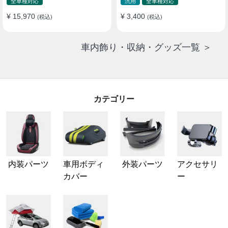
全車種対応
汎用
全車種対応
¥ 15,970
¥ 3,400
(税込)
(税込)
車内飾り・収納・グッズ一覧 ＞
カテゴリー
内装パーツ
車用ボディ
外装パーツ
アクセサリ
カバー
ー