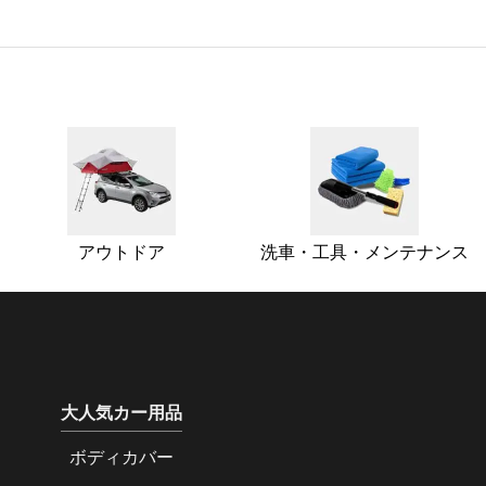
アウトドア
洗車・工具・メンテナンス
大人気カー用品
ボディカバー