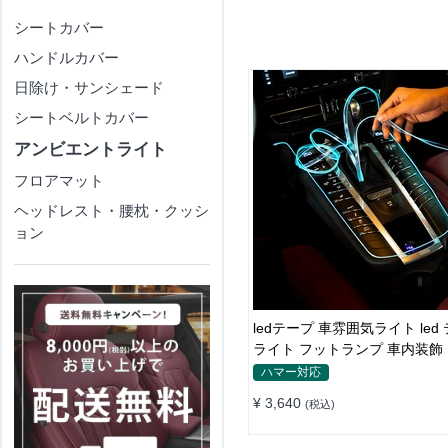
シートカバー
ハンドルカバー
日除け・サンシェード
シートベルトカバー
アンビエントライト
フロアマット
ヘッドレスト・腰枕・クッシ
ョン
ledテープ 車雰囲気ライト led
ライト フットランプ 車内装飾 U
メートル
ハマー対応
¥ 3,640
(税込)