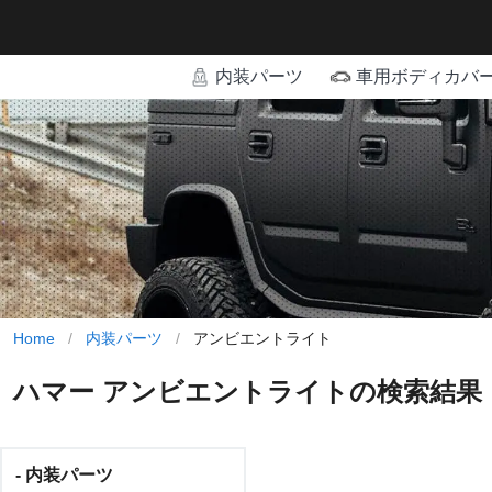
内装パーツ
車用ボディカバ
Home
/
内装パーツ
/
アンビエントライト
ハマー アンビエントライトの検索結果
- 内装パーツ