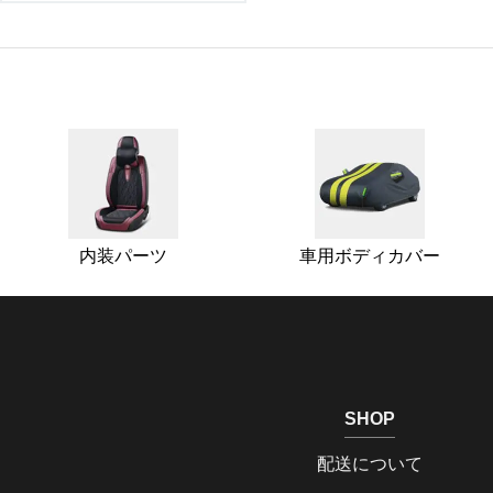
内装パーツ
車用ボディカバー
SHOP
配送について