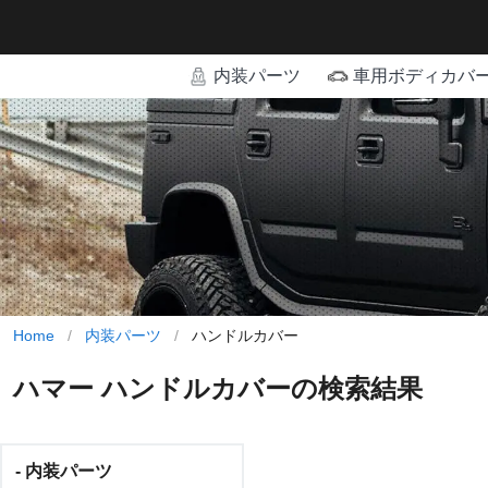
内装パーツ
車用ボディカバ
Home
/
内装パーツ
/
ハンドルカバー
ハマー ハンドルカバーの検索結果
- 内装パーツ