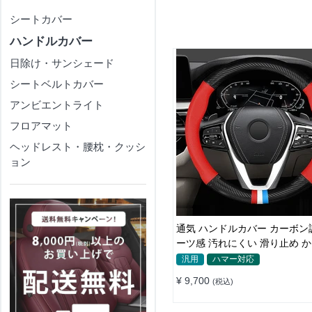
シートカバー
ハンドルカバー
日除け・サンシェード
シートベルトカバー
アンビエントライト
フロアマット
ヘッドレスト・腰枕・クッシ
ョン
通気 ハンドルカバー カーボン
ーツ感 汚れにくい 滑り止め 
い 取り付け簡単 38CM
汎用
ハマー対応
¥ 9,700
(税込)