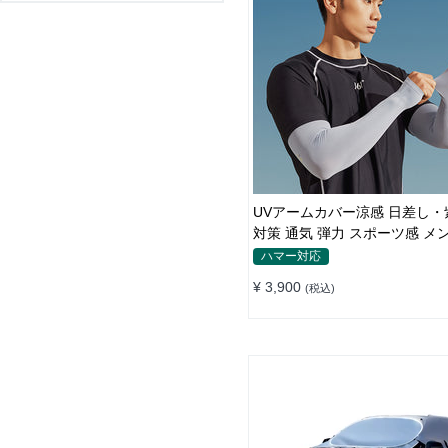
UVアームカバー涼感 日差し・
対策 通気 弾力 スポーツ感 
ハマー対応
¥ 3,900
(税込)