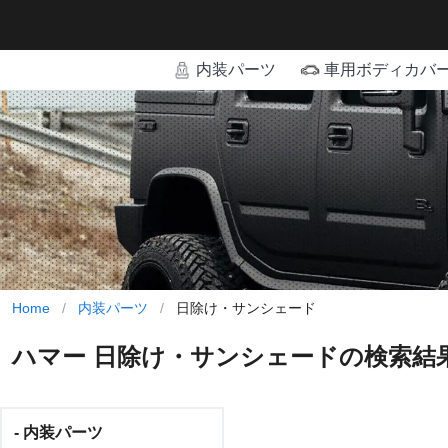
内装パーツ
車用ボディカバ
Home
/
内装パーツ
/
日除け・サンシェード
ハマー 日除け・サンシェードの検索結
- 内装パーツ