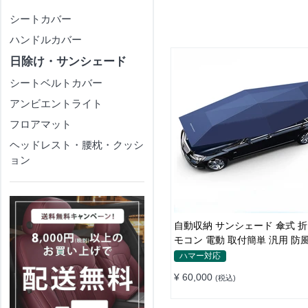
シートカバー
ハンドルカバー
日除け・サンシェード
シートベルトカバー
アンビエントライト
フロアマット
ヘッドレスト・腰枕・クッシ
ョン
自動収納 サンシェード 傘式 折
モコン 電動 取付簡単 汎用 防
ハマー対応
¥ 60,000
(税込)