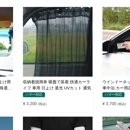
よけ用
収納着脱簡単 吸盤で装着 快適カーラ
ウインドーネッ
特殊遮光
イフ 車用 日よけ 遮光 UVカット 通気
車中泊 カー用
ハマー対応
ハマー対応
¥ 3,200
¥ 3,700
(税込)
(税込)