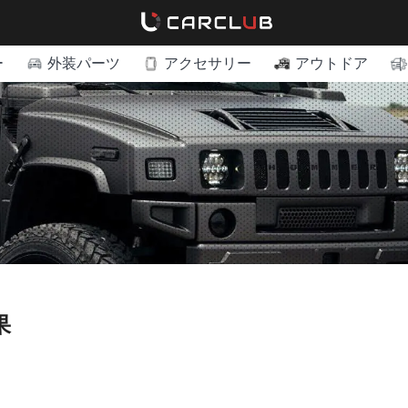
ー
外装パーツ
アクセサリー
アウトドア
果