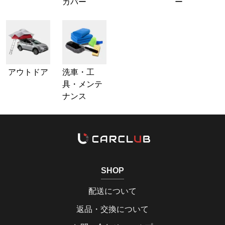
カバー
ー
アウトドア
洗車・工
具・メンテ
ナンス
SHOP
配送について
返品・交換について