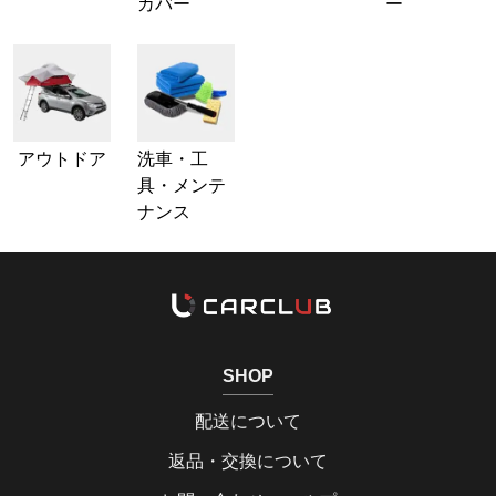
カバー
ー
アウトドア
洗車・工
具・メンテ
ナンス
SHOP
配送について
返品・交換について