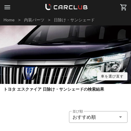
Home
>
内装パーツ
>
日除け・サンシェード
車を選び直す
トヨタ エスクァイア 日除け・サンシェードの検索結果
並び順
おすすめ順