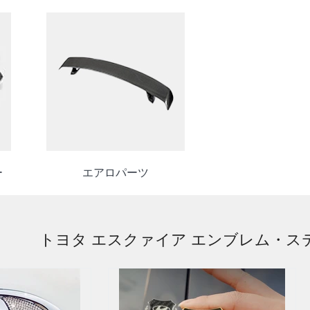
ー
エアロパーツ
トヨタ エスクァイア エンブレム・ス