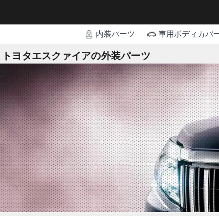
内装パーツ
車用ボディカバ
トヨタエスクァイアの外装パーツ