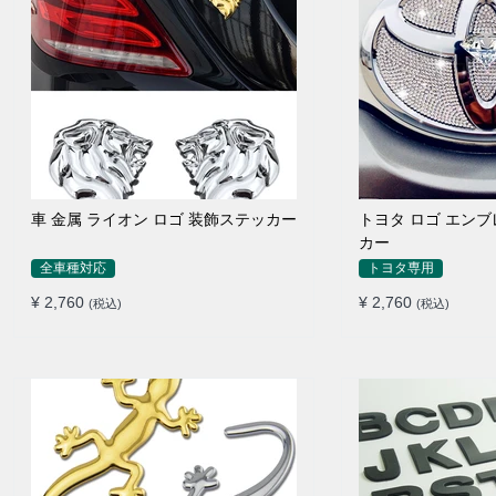
車 金属 ライオン ロゴ 装飾ステッカー
トヨタ ロゴ エン
カー
全車種対応
トヨタ専用
¥ 2,760
¥ 2,760
(税込)
(税込)