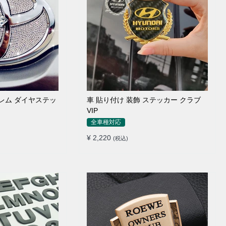
ブレム ダイヤステッ
車 貼り付け 装飾 ステッカー クラブ
VIP
全車種対応
¥ 2,220
(税込)