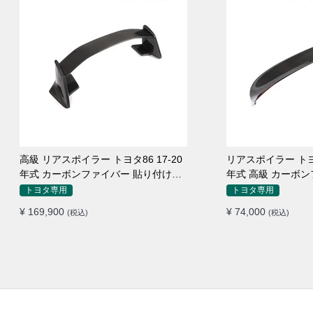
高級 リアスポイラー トヨタ86 17-20
リアスポイラー トヨ
年式 カーボンファイバー 貼り付け装
年式 高級 カーボ
着
トヨタ専用
トヨタ専用
¥ 169,900
¥ 74,000
(税込)
(税込)