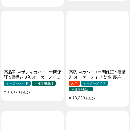
高品質 車ボディカバー 1年間保
高級 車カバー 1年間保証 5層構
証 5層構造 3色 オーダーメイド
造 オーダーメイド 防水 裏起毛
裏起毛 防風防水 四季
台風対策 黄砂対策 車種専用
オーダーメイド
車種専用設計
人気
オーダーメイド
車種専用設計
¥ 18,120
(税込)
¥ 18,320
(税込)