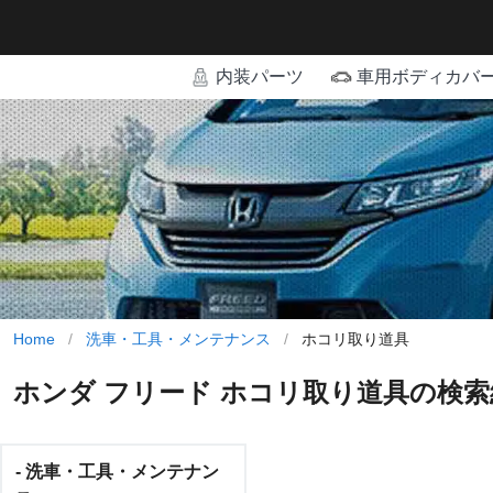
内装パーツ
車用ボディカバ
Home
/
洗車・工具・メンテナンス
/
ホコリ取り道具
ホンダ フリード ホコリ取り道具の検索
- 洗車・工具・メンテナン