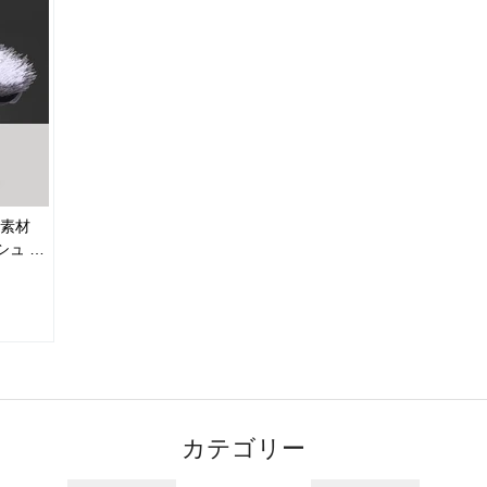
R素材
シュ プ
カテゴリー