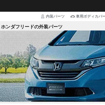
内装パーツ
車用ボディカバ
ホンダフリードの外装パーツ