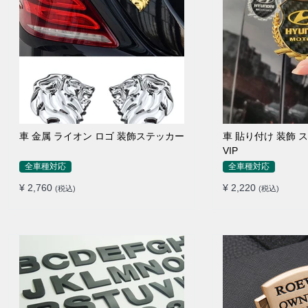
車 金属 ライオン ロゴ 装飾ステッカー
車 貼り付け 装飾 
VIP
全車種対応
全車種対応
¥ 2,760
¥ 2,220
(税込)
(税込)