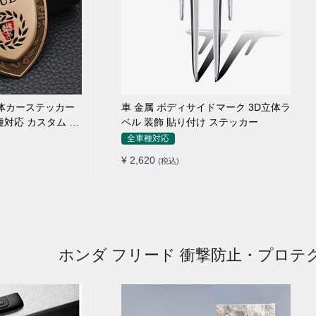
 立体カーステッカー
車 金属 ボディサイドマーク 3D立体ラ
種対応 カスタム サ
ベル 装飾 貼り付け ステッカー
全車種対応
¥ 2,620
(税込)
ホンダ フリード 衝撃防止・プロテ