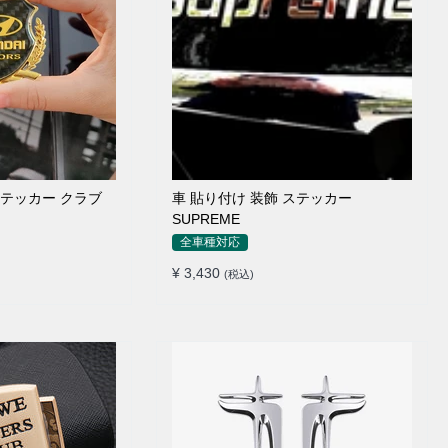
ステッカー クラブ
車 貼り付け 装飾 ステッカー
SUPREME
全車種対応
¥ 3,430
(税込)