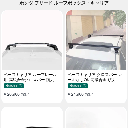
ホンダ フリード ルーフボックス・キャリア
ベースキャリア ルーフレール
ベースキャリア クロスバー レ
用 高級合金クロスバー 頑丈 ロ
ールなしOK 高級合金 頑丈 ロ
ック付き ベースラックセット
ック付き ベースラックセット
全車種対応
全車種対応
¥ 20,960
¥ 24,960
(税込)
(税込)