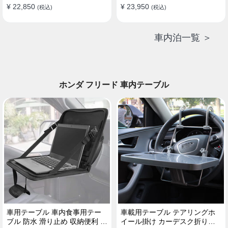
¥ 22,850
¥ 23,950
(税込)
(税込)
車内泊一覧 ＞
ホンダ フリード 車内テーブル
車用テーブル 車内食事用テー
車載用テーブル テアリングホ
ブル 防水 滑り止め 収納便利 多
イール掛け カーデスク折りた