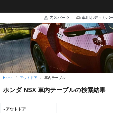
内装パーツ
車用ボディカバ
Home
/
アウトドア
/
車内テーブル
ホンダ NSX 車内テーブルの検索結果
- アウトドア