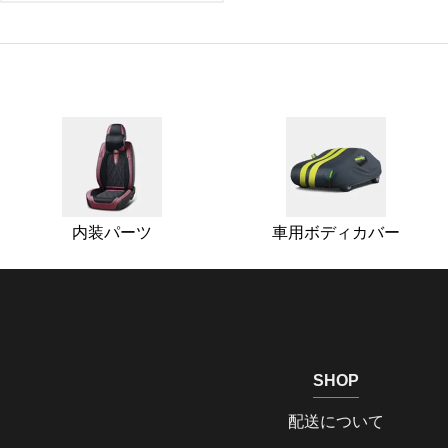
内装パーツ
車用ボディカバー
SHOP
配送について