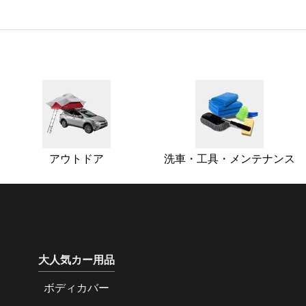
アウトドア
洗車・工具・メンテナンス
大人気カー用品
ボディカバー