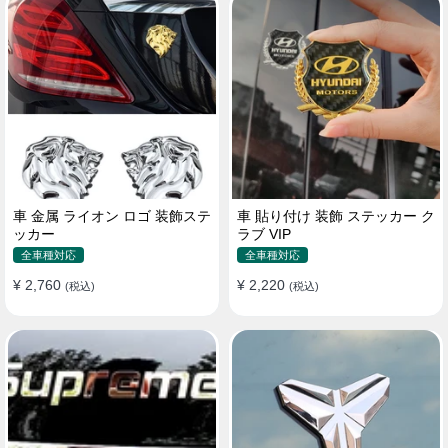
車 金属 ライオン ロゴ 装飾ステ
車 貼り付け 装飾 ステッカー ク
ッカー
ラブ VIP
全車種対応
全車種対応
¥ 2,760
¥ 2,220
(税込)
(税込)