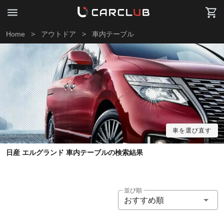
Home
>
アウトドア
>
車内テーブル
車を選び直す
日産 エルグランド 車内テーブルの検索結果
並び順
おすすめ順