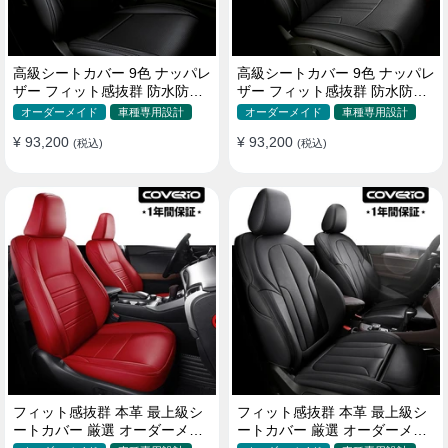
高級シートカバー 9色 ナッパレ
高級シートカバー 9色 ナッパレ
ザー フィット感抜群 防水防汚
ザー フィット感抜群 防水防汚
オーダーメイド 全席セット
オーダーメイド 全席セット
オーダーメイド
車種専用設計
オーダーメイド
車種専用設計
¥ 93,200
¥ 93,200
(税込)
(税込)
フィット感抜群 本革 最上級シ
フィット感抜群 本革 最上級シ
ートカバー 厳選 オーダーメイ
ートカバー 厳選 オーダーメイ