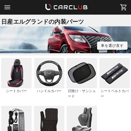
日産エルグランドの内装パーツ
車を選び直す
シートカバー
ハンドルカバー
日除け・サンシェ
シートベルトカバ
ード
ー