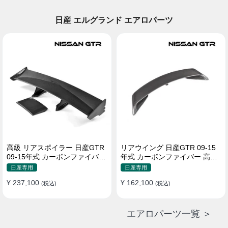
日産 エルグランド エアロパーツ
高級 リアスポイラー 日産GTR
リアウイング 日産GTR 09-15
09-15年式 カーボンファイバー
年式 カーボンファイバー 高級
リアウィング
リアウィング
日産専用
日産専用
¥ 237,100
¥ 162,100
(税込)
(税込)
エアロパーツ一覧 ＞