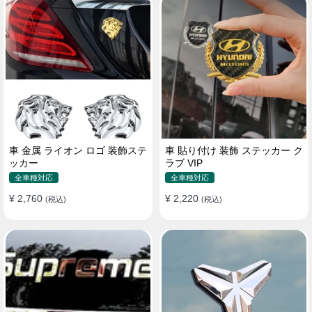
車 金属 ライオン ロゴ 装飾ステ
車 貼り付け 装飾 ステッカー ク
ッカー
ラブ VIP
全車種対応
全車種対応
¥ 2,760
¥ 2,220
(税込)
(税込)