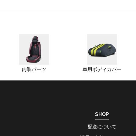
内装パーツ
車用ボディカバー
SHOP
配送について