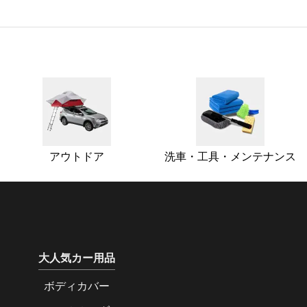
アウトドア
洗車・工具・メンテナンス
大人気カー用品
ボディカバー