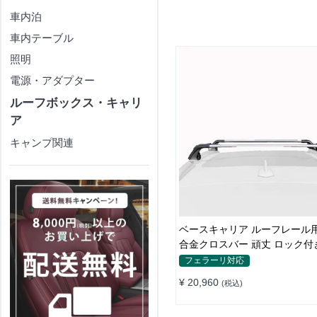
車内泊
車内テーブル
照明
電源・アダプター
ルーフボックス・キャリ
ア
キャンプ関連
ベースキャリア ルーフレール用
合金クロスバー 頑丈 ロック付
スラックセット
フェラーリ対応
¥ 20,960
(税込)